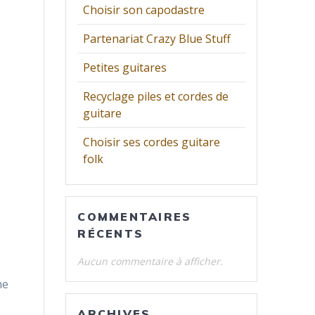
Choisir son capodastre
Partenariat Crazy Blue Stuff
Petites guitares
Recyclage piles et cordes de
guitare
Choisir ses cordes guitare
folk
COMMENTAIRES
RÉCENTS
Aucun commentaire à afficher.
me
ARCHIVES