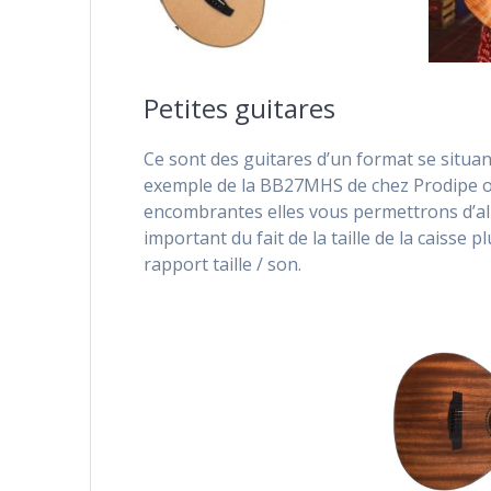
Petites guitares
Ce sont des guitares d’un format se situan
exemple de la BB27MHS de chez Prodipe ou
encombrantes elles vous permettrons d’alli
important du fait de la taille de la caiss
rapport taille / son.