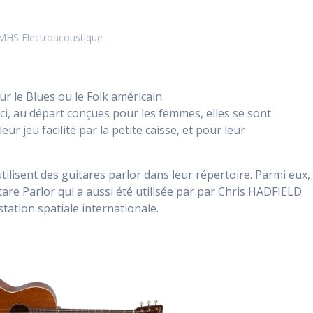
MHS Electroacoustique
ur le Blues ou le Folk américain.
réci, au départ conçues pour les femmes, elles se sont
 jeu facilité par la petite caisse, et pour leur
lisent des guitares parlor dans leur répertoire. Parmi eux,
tare Parlor qui a aussi été utilisée par par Chris HADFIELD
tation spatiale internationale.