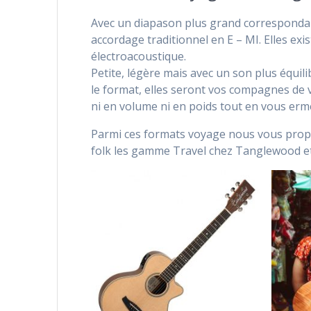
Avec un diapason plus grand correspondant
accordage traditionnel en E – MI. Elles ex
électroacoustique.
Petite, légère mais avec un son plus équil
le format, elles seront vos compagnes de
ni en volume ni en poids tout en vous erme
Parmi ces formats voyage nous vous prop
folk les gamme Travel chez Tanglewood et