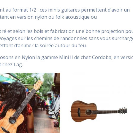
 au format 1/2 , ces minis guitares permettent d’avoir un
istent en version nylon ou folk acoustique ou
ibré et selon les bois et fabrication une bonne projection po
 voyages sur les chemins de randonnées sans vous surcharg
ttant d’animer la soirée autour du feu.
osons en Nylon la gamme Mini II de chez Cordoba, en versi
 chez Lag.