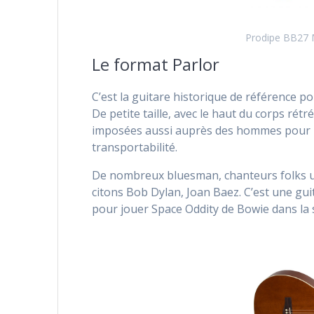
Prodipe BB27 
Le format Parlor
C’est la guitare historique de référence po
De petite taille, avec le haut du corps rét
imposées aussi auprès des hommes pour leur
transportabilité.
De nombreux bluesman, chanteurs folks uti
citons Bob Dylan, Joan Baez. C’est une gui
pour jouer Space Oddity de Bowie dans la s