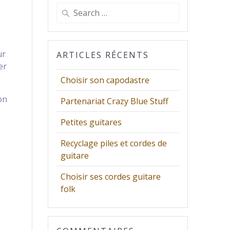
Search
for:
ur
ARTICLES RÉCENTS
er
Choisir son capodastre
on
Partenariat Crazy Blue Stuff
Petites guitares
Recyclage piles et cordes de
guitare
Choisir ses cordes guitare
folk