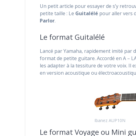
Un petit article pour essayer de s’y retrou
petite taille : Le
Guitalélé
pour aller vers 
Parlor
.
Le format Guitalélé
Lancé par Yamaha, rapidement imité par d’a
format de petite guitare. Accordé en A – L
les adapter à la tessiture de votre voix. Il
en version acoustique ou électroacoustiq
Ibanez AUP10N
Le format Voyage ou Mini gu