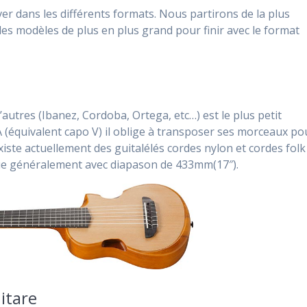
ver dans les différents formats. Nous partirons de la plus
des modèles de plus en plus grand pour finir avec le format
utres (Ibanez, Cordoba, Ortega, etc…) est le plus petit
A (équivalent capo V) il oblige à transposer ses morceaux po
 existe actuellement des guitalélés cordes nylon et cordes folk
ue généralement avec diapason de 433mm(17″).
itare