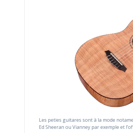
Les peties guitares sont à la mode notamen
Ed Sheeran ou Vianney par exemple et l’offr