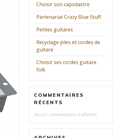
Choisir son capodastre
Partenariat Crazy Blue Stuff
Petites guitares
Recyclage piles et cordes de
guitare
Choisir ses cordes guitare
folk
COMMENTAIRES
RÉCENTS
Aucun commentaire à afficher.
ARCHIVES