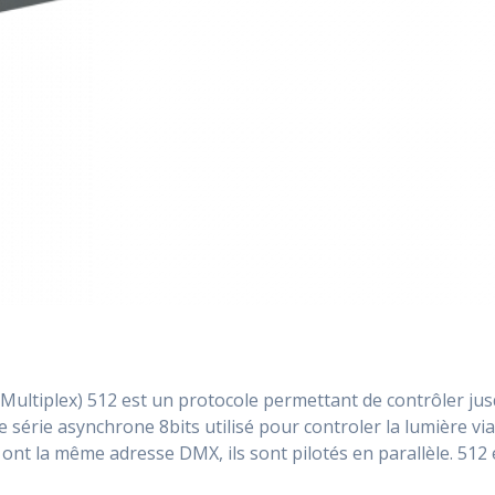
ultiplex) 512 est un protocole permettant de contrôler jus
 série asynchrone 8bits utilisé pour controler la lumière vi
 ont la même adresse DMX, ils sont pilotés en parallèle. 512 