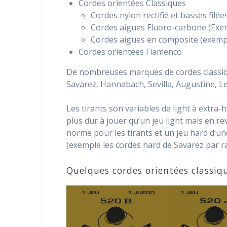
Cordes orientées Classiques
Cordes nylon rectifié et basses filé
Cordes aigues Fluoro-carbone (Exe
Cordes aigues en composite (exempl
Cordes orientées Flamenco
De nombreuses marques de cordes classique
Savarez, Hannabach, Sevilla, Augustine, L
Les tirants son variables de light à extra
plus dur à jouer qu’un jeu light mais en re
norme pour les tirants et un jeu hard d’un
(exemple les cordes hard de Savarez par r
Quelques cordes orientées classiq